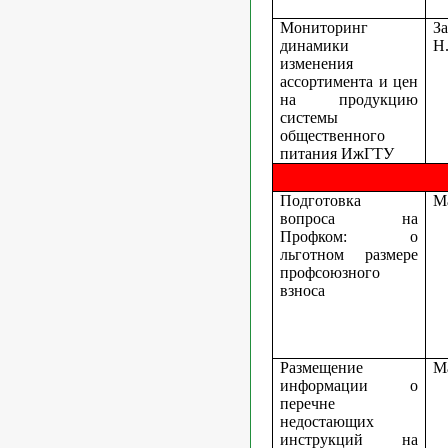
Мониторинг
З
динамики
Н.
изменения
ассортимента и цен
на продукцию
системы
общественного
питания ИжГТУ
Подготовка
М
вопроса на
Профком: о
льготном размере
профсоюзного
взноса
Размещение
М
информации о
перечне
недостающих
инструкций на