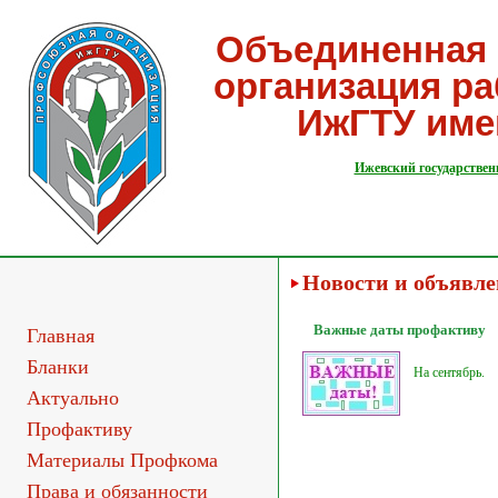
Объединенная 
организация р
ИжГТУ име
Ижевский государствен
Новости и объявл
Важные даты профактиву
Главная
Бланки
На сентябрь.
Актуально
Профактиву
Материалы Профкома
Права и обязанности