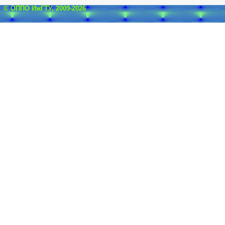
© ОППО ИжГТУ, 2009-2026