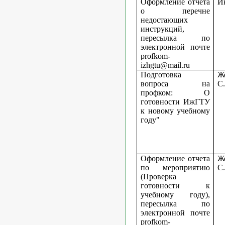
Оформление отчета
И
о перечне
недостающих
инструкций,
пересылка по
электронной почте
profkom
-
izhgtu
@
mail
.
ru
Подготовка
Ж
вопроса на
С
профком: О
готовности ИжГТУ
к новому учебному
году"
Оформление отчета
Ж
по мероприятию
С
(Проверка
готовности к
учебному году),
пересылка по
электронной почте
profkom
-