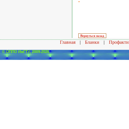
Главная
|
Бланки
|
Профакти
© ОППО ИжГТУ, 2009-2026