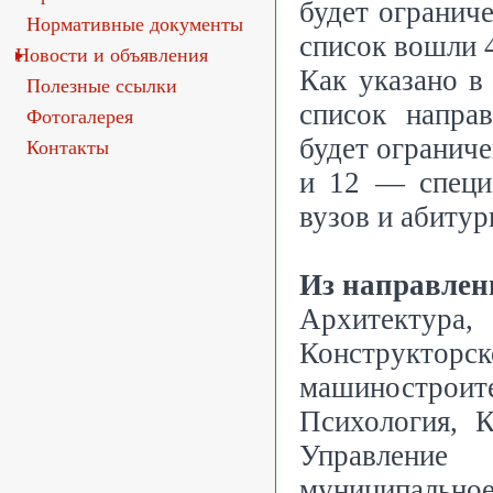
будет огранич
Нормативные документы
список вошли 
Новости и объявления
Как указано в
Полезные ссылки
список напра
Фотогалерея
будет ограниче
Контакты
и 12 — специ
вузов и абитур
Из направлен
Архитектур
Конструкто
машиностроит
Психология, 
Управление
муниципальн