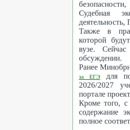
безопасност
Судебная эк
деятельность, 
Также в прав
которой буду
вузе. Сейчас
обсуждении.
Ранее Минобр
для п
за ЕГЭ
2026/2027 уч
портале проект
Кроме того, 
содержание э
полное соотве