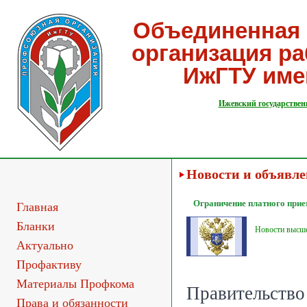
Объединенная 
организация р
ИжГТУ име
Ижевский государствен
Новости и объявл
Ограничение платного при
Главная
Бланки
Новости высш
Актуально
Профактиву
Материалы Профкома
Правительств
Права и обязанности