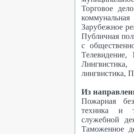
Торговое дел
коммунальна
Зарубежное ре
Публичная пол
с общественно
Телевидение,
Лингвистик
лингвистика, П
Из направлен
Пожарная без
техника и т
служебной дея
Таможенное д