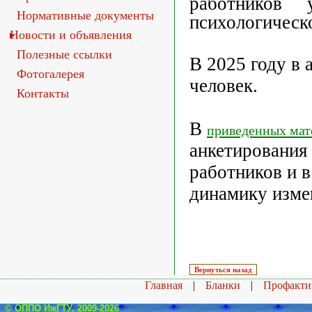
работников 
Нормативные документы
психологическо
Новости и объявления
Полезные ссылки
В 2025 году в 
Фотогалерея
человек.
Контакты
В
приведенных мат
анкетирования 
работников и в
динамику изме
Главная
|
Бланки
|
Профакти
© ОППО ИжГТУ, 2009-2026