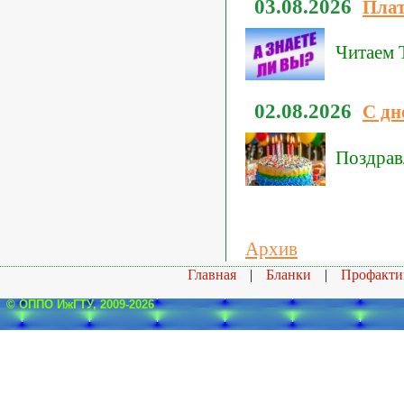
03.08.2026
Плат
Читаем Т
02.08.2026
С дн
Поздрав
Архив
Главная
|
Бланки
|
Профакти
© ОППО ИжГТУ, 2009-2026