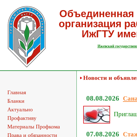
Объединенная 
организация р
ИжГТУ име
Ижевский государствен
Новости и объявл
Главная
08.08.2026
Сан
Бланки
Актуально
Приглаша
Профактиву
Материалы Профкома
07.08.2026
Стаж
Права и обязанности