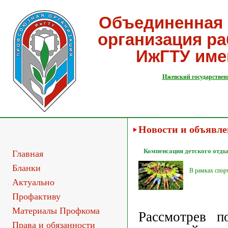
Объединенная 
организация р
ИжГТУ име
Ижевский государствен
Новости и объявл
Компенсация детского отд
Главная
Бланки
В рамках спор
Актуально
Профактиву
Материалы Профкома
Рассмотрев п
Права и обязанности