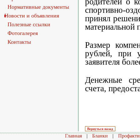
родителей о к
Нормативные документы
спортивно-оз
Новости и объявления
принял решени
Полезные ссылки
материальной
Фотогалерея
Контакты
Размер компе
рублей, при 
заявителя более
Денежные сре
счета, предос
Главная
|
Бланки
|
Профакти