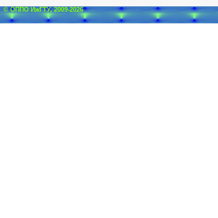
© ОППО ИжГТУ, 2009-2026