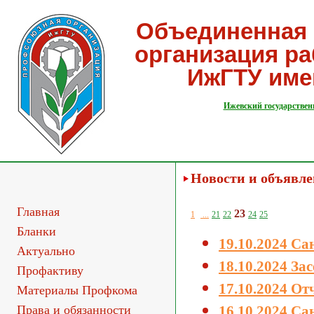
Объединенная 
организация р
ИжГТУ име
Ижевский государствен
Новости и объявл
Главная
23
1
...
21
22
24
25
Бланки
19.10.2024 С
Актуально
18.10.2024 З
Профактиву
17.10.2024 О
Материалы Профкома
Права и обязанности
16.10.2024 С