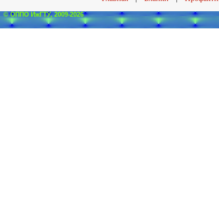
© ОППО ИжГТУ, 2009-2026